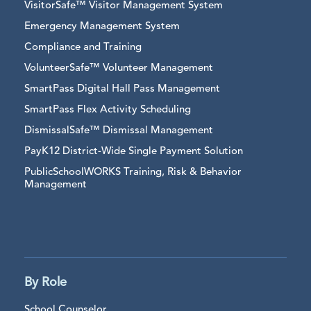
VisitorSafe™ Visitor Management System
Emergency Management System
Compliance and Training
VolunteerSafe™ Volunteer Management
SmartPass Digital Hall Pass Management
SmartPass Flex Activity Scheduling
DismissalSafe™ Dismissal Management
PayK12 District-Wide Single Payment Solution
PublicSchoolWORKS Training, Risk & Behavior
Management
By Role
School Counselor