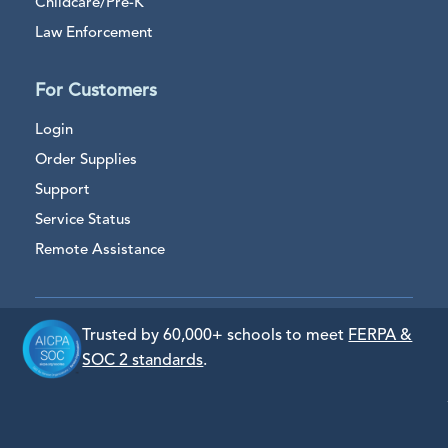
Childcare/Pre-K
Law Enforcement
For Customers
Login
Order Supplies
Support
Service Status
Remote Assistance
Trusted by 60,000+ schools to meet
FERPA &
SOC 2 standards
.