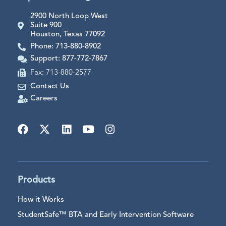
2900 North Loop West
Suite 900
Houston, Texas 77092
Phone: 713-880-8902
Support: 877-772-7867
Fax: 713-880-2577
Contact Us
Careers
Products
How it Works
StudentSafe™ BTA and Early Intervention Software