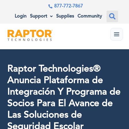
877-772-7867
Login
Support
Supplies
Community
Menu
Raptor Technologies®
Anuncia Plataforma de
Integración Y Programa de
Socios Para El Avance de
Las Soluciones de
Seguridad Escolar