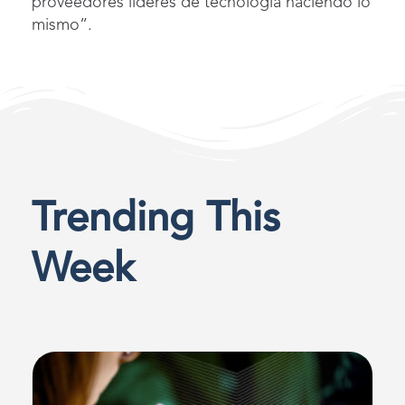
proveedores líderes de tecnología haciendo lo
mismo”.
Trending This
Week